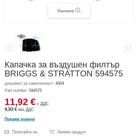
Увеличи
Капачка за въздушен филтър
BRIGGS & STRATTON 594575
документ за самоличност:
4004
Part number:
594575
11,92 €
с ДДС
9,93 €
без ДДС
Покажи повече
Попитайте ни
Любим продукт