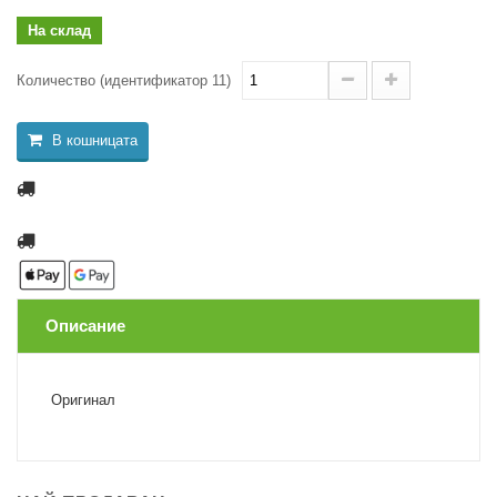
На склад
Количество (идентификатор 11)
В кошницата
Описание
Оригинал