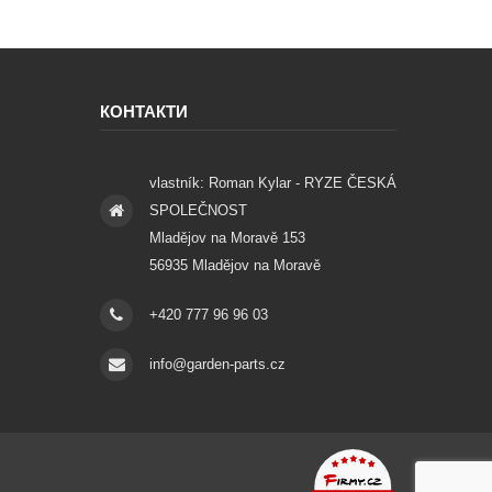
КОНТАКТИ
vlastník: Roman Kylar - RYZE ČESKÁ
SPOLEČNOST
Mladějov na Moravě 153
56935 Mladějov na Moravě
+420 777 96 96 03
info@garden-parts.cz