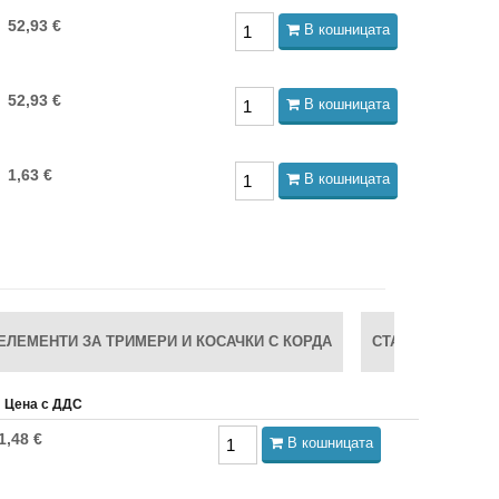
52,93 €
В кошницата
52,93 €
В кошницата
1,63 €
В кошницата
ЕЛЕМЕНТИ ЗА ТРИМЕРИ И КОСАЧКИ С КОРДА
СТАРТЕРИ, ЧАСТ
Цена с ДДС
1,48 €
В кошницата