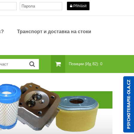
Přihlásit
с?
Транспорт и доставка на стоки
Позиции (ид 82): 0