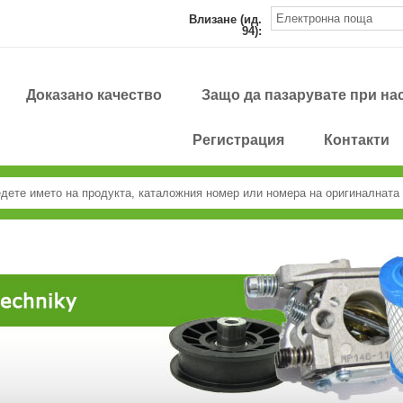
Влизане (ид.
94):
Доказано качество
Защо да пазарувате при на
Регистрация
Контакти