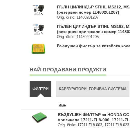
ПЪЛН ЦИЛИНДЪР STIHL MS212, M
(резервен номер 11480201207)
Orig. číslo: 11480201207
ПЪЛЕН ЦИЛИНДЪР STIHL MS182, 
(резервен оригинален номер 11480
Orig. číslo: 11480201205
Въздушен филтър за китайска коса
НАЙ-ПРОДАВАНИ ПРОДУКТИ
ФИЛТРИ
КАРБУРАТОРИ, ГОРИВНА СИСТЕМА
Име
ВЪЗДУШЕН ФИЛТЪР за HONDA GC G
оригинала 17211-ZL8-000, 17211-ZL
Orig. číslo: 17211-ZL8-003, 17211-ZL8-023