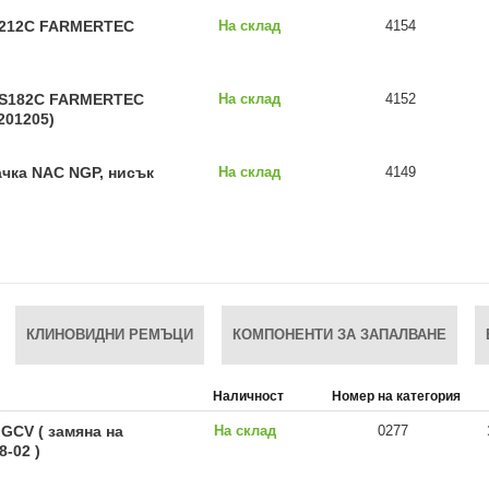
S212C FARMERTEC
На склад
4154
MS182C FARMERTEC
На склад
4152
201205)
чка NAC NGP, нисък
На склад
4149
КЛИНОВИДНИ РЕМЪЦИ
КОМПОНЕНТИ ЗА ЗАПАЛВАНЕ
Наличност
Номер на категория
CV ( замяна на
На склад
0277
8-02 )