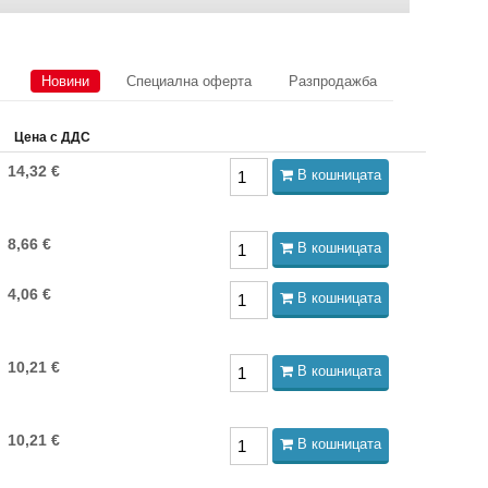
Новини
Специална оферта
Разпродажба
Цена с ДДС
14,32 €
В кошницата
8,66 €
В кошницата
4,06 €
В кошницата
10,21 €
В кошницата
10,21 €
В кошницата