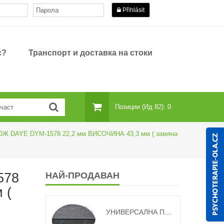
Přihlásit
с?
Транспорт и доставка на стоки
Позиции (ид 82): 0
Ж DAYE DYM-1578 22,2 мм ВИСОЧИНА 43,3 мм ( замяна
578
НАЙ-ПРОДАВАН
 (
УНИВЕРСАЛНА ПИСАЛКА ЗА НОЖ С ПОЛУМЕСЕЦ