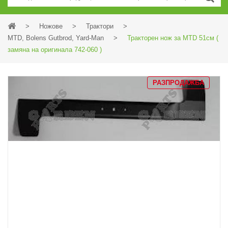
>
Ножове
>
Трактори
>
MTD, Bolens Gutbrod, Yard-Man
>
Тракторен нож за MTD 51см (
замяна на оригинала 742-060 )
РАЗПРОДАЖБА