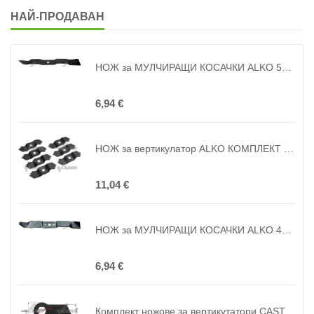
НАЙ-ПРОДАВАН
НОЖ за МУЛЧИРАЩИ КОСАЧКИ ALKO 510 ( замяна на оригинала 118995, 440126, 462705, 47914 )
6,94 €
НОЖ за вертикулатор ALKO КОМПЛЕКТ 7 бр. ( замяна на оригинала 460303, 460773, 462219, 47434 )
11,04 €
НОЖ за МУЛЧИРАЩИ КОСАЧКИ ALKO 460 ( замяна на оригинала 449003, 332-03 )
6,94 €
Комплект ножове за вертикутатори CASTORAMA SPS38 и HECHT 5654 КОМПЛЕКТ 18 бр (ориг.номер 904218, 565400100)