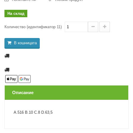
На склад
Количество (идентификатор 11)
В кошницата
Описание
A.516 B.10 C.8 D.63,5