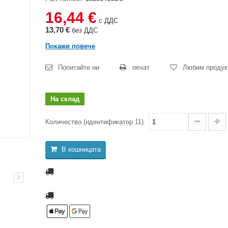
16,44 €
с ДДС
13,70 €
без ДДС
Покажи повече
Попитайте ни
печат
Любим продук
На склад
Количество (идентификатор 11)
В кошницата