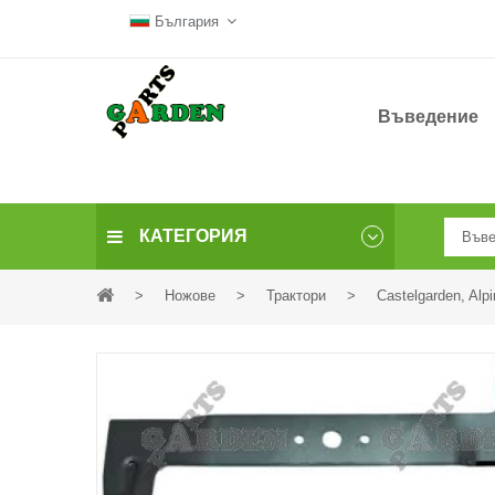
България
Въведение
КАТЕГОРИЯ
>
Ножове
>
Трактори
>
Castelgarden, Alpi