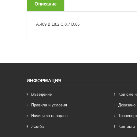
Описание
A.489 B.18,2 C.8,7 D.65
ИНФОРМАЦИЯ
Въведение
Кои сме н
Правила и условия
Доказано 
Начини за плащане
Транспорт
Жалба
Контакти