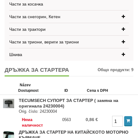
Части за косачка
Части за снегорин, Кетен
Части за трактори
Части за триони, вериги за триони
Шкива
ДРЪЖКА ЗА СТАРТЕРА
Общо продукти:
9
Název
Dostupnost
ID
Cena s DPH
TECUMSECH СУПОРТ ЗА СТАРТЕР ( замяна на
оригинала 24230004)
Orig. číslo: 24230004
0,86 €
Няма
0563
наличност
ДРЪЖКА ЗА СТАРТЕР НА КИТАЙСКОТО МОТОРНО
КЪРМАЧЕ