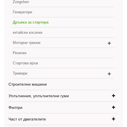
Zongshen
Генератори
Дръжка за стартера
китайски косачки
Моторни триони
Резачки
Стартова връв
Тримери
Строителни машини
Уплътнения, уплътнителни гуми
Филтри
Част от двигателите