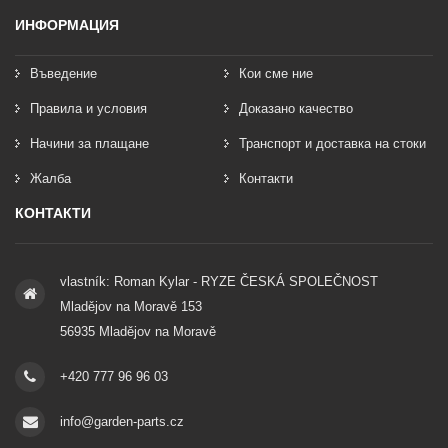
ИНФОРМАЦИЯ
Въведение
Кои сме ние
Правила и условия
Доказано качество
Начини за плащане
Транспорт и доставка на стоки
Жалба
Контакти
КОНТАКТИ
vlastník: Roman Kylar - RYZE ČESKÁ SPOLEČNOST
Mladějov na Moravě 153
56935 Mladějov na Moravě
+420 777 96 96 03
info@garden-parts.cz