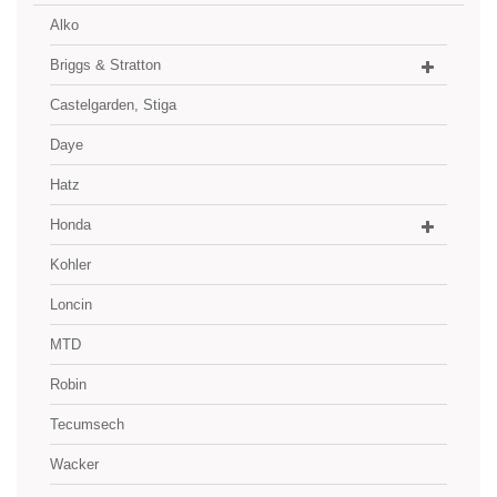
Alko
Briggs & Stratton
Castelgarden, Stiga
Daye
Hatz
Honda
Kohler
Loncin
MTD
Robin
Tecumsech
Wacker