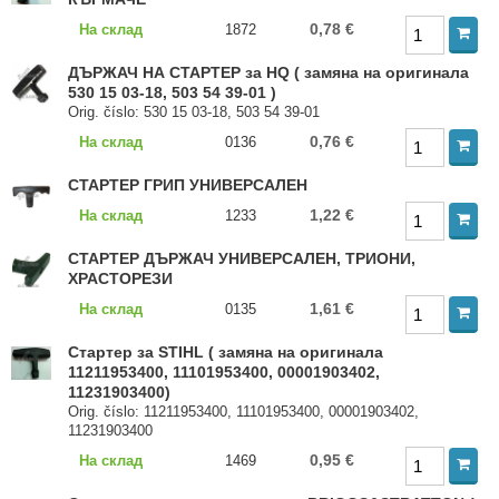
0,78 €
На склад
1872
ДЪРЖАЧ НА СТАРТЕР за HQ ( замяна на оригинала
530 15 03-18, 503 54 39-01 )
Orig. číslo: 530 15 03-18, 503 54 39-01
0,76 €
На склад
0136
СТАРТЕР ГРИП УНИВЕРСАЛЕН
1,22 €
На склад
1233
СТАРТЕР ДЪРЖАЧ УНИВЕРСАЛЕН, ТРИОНИ,
ХРАСТОРЕЗИ
1,61 €
На склад
0135
Стартер за STIHL ( замяна на оригинала
11211953400, 11101953400, 00001903402,
11231903400)
Orig. číslo: 11211953400, 11101953400, 00001903402,
11231903400
0,95 €
На склад
1469