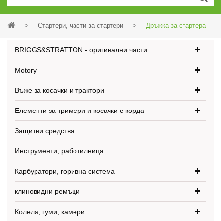
>
Стартери, части за стартери
>
Дръжка за стартера
BRIGGS&STRATTON - оригинални части
Motory
Въже за косачки и трактори
Елементи за тримери и косачки с корда
Защитни средства
Инструменти, работилница
Карбуратори, горивна система
клиновидни ремъци
Колела, гуми, камери