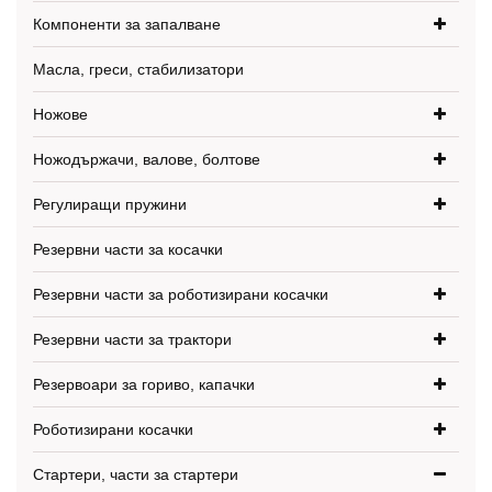
Компоненти за запалване
Масла, греси, стабилизатори
Ножове
Ножодържачи, валове, болтове
Регулиращи пружини
Резервни части за косачки
Резервни части за роботизирани косачки
Резервни части за трактори
Резервоари за гориво, капачки
Роботизирани косачки
Стартери, части за стартери