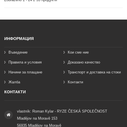
ИНФОРМАЦИЯ
Въведение
Кои сме ние
Правила и условия
Доказано качество
Начини за плащане
Транспорт и доставка на стоки
Жалба
Контакти
КОНТАКТИ
vlastník: Roman Kylar - RYZE ČESKÁ SPOLEČNOST
Mladějov na Moravě 153
56935 Mladějov na Moravě