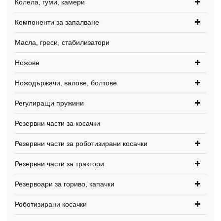
Колела, гуми, камери
Компоненти за запалване
Масла, греси, стабилизатори
Ножове
Ножодържачи, валове, болтове
Регулиращи пружини
Резервни части за косачки
Резервни части за роботизирани косачки
Резервни части за трактори
Резервоари за гориво, капачки
Роботизирани косачки