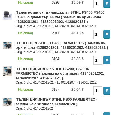
15,59 €
На склад
3226
Пълен комплект цилиндър за STIHL FS400 FS450
FS480 с диаметър 44 мм ( замяна на оригинала
41280201201, 41280201202, 4128020121 )
Orig. číslo: 41280201201, 41280201202, 41280201211
43,18 €
На склад
2011
ПЪЛЕН ЦЕЛ STIHL FS480 FARMERTEC ( замяна на
оригинала 41280201201, 41280201202, 4128020121 )
Orig. číslo: 41280201201, 41280201202, 41280201211
42,36 €
На склад
3164
ПЪЛЕН ЦИЛИНДЪР STIHL FS200, FS200R
FARMERTEC ( замяна на оригинала 41340201202,
41340201207, 4134020121 )
Orig. číslo: 41340201202, 41340201207, 41340201212
25,04 €
На склад
3157
ПЪЛЕН ЦИЛИНДЪР STIHL FS55 FARMERTEC (
замяна на оригинала 4140020120 )
Orig. číslo: 41400201202