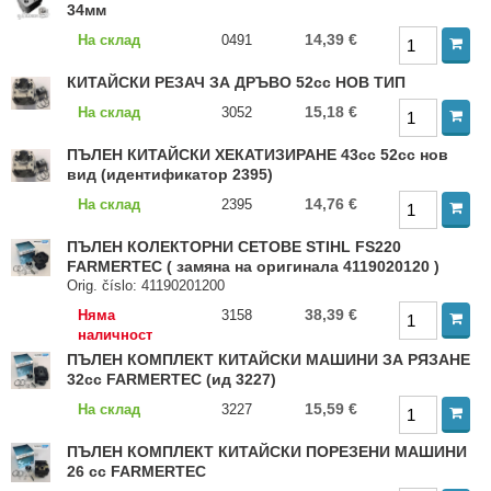
34мм
14,39 €
На склад
0491
КИТАЙСКИ РЕЗАЧ ЗА ДРЪВО 52cc НОВ ТИП
15,18 €
На склад
3052
ПЪЛЕН КИТАЙСКИ ХЕКАТИЗИРАНЕ 43cc 52cc нов
вид (идентификатор 2395)
14,76 €
На склад
2395
ПЪЛЕН КОЛЕКТОРНИ СЕТОВЕ STIHL FS220
FARMERTEC ( замяна на оригинала 4119020120 )
Orig. číslo: 41190201200
38,39 €
Няма
3158
наличност
ПЪЛЕН КОМПЛЕКТ КИТАЙСКИ МАШИНИ ЗА РЯЗАНЕ
32cc FARMERTEC (ид 3227)
15,59 €
На склад
3227
ПЪЛЕН КОМПЛЕКТ КИТАЙСКИ ПОРЕЗЕНИ МАШИНИ
26 cc FARMERTEC