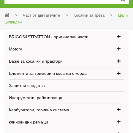
>
Част от двигателите
>
Косачки за трева
>
Цели
цилиндри
BRIGGS&STRATTON - оригинални части
Motory
Въже за косачки и трактори
Елементи за тримери и косачки с корда
Защитни средства
Инструменти, работилница
Карбуратори, горивна система
клиновидни ремъци