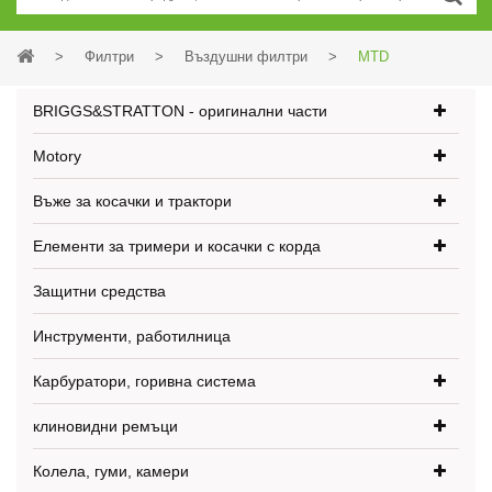
>
Филтри
>
Въздушни филтри
>
MTD
BRIGGS&STRATTON - оригинални части
Motory
Въже за косачки и трактори
Елементи за тримери и косачки с корда
Защитни средства
Инструменти, работилница
Карбуратори, горивна система
клиновидни ремъци
Колела, гуми, камери