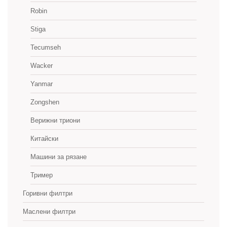
Robin
Stiga
Tecumseh
Wacker
Yanmar
Zongshen
Верижни триони
Китайски
Машини за рязане
Тример
Горивни филтри
Маслени филтри