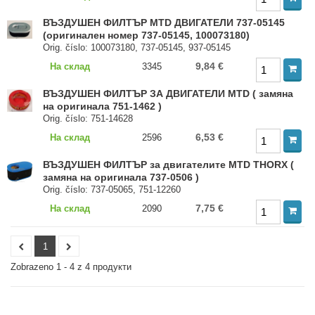
ВЪЗДУШЕН ФИЛТЪР MTD ДВИГАТЕЛИ 737-05145
(оригинален номер 737-05145, 100073180)
Orig. číslo: 100073180, 737-05145, 937-05145
9,84 €
На склад
3345
ВЪЗДУШЕН ФИЛТЪР ЗА ДВИГАТЕЛИ MTD ( замяна
на оригинала 751-1462 )
Orig. číslo: 751-14628
6,53 €
На склад
2596
ВЪЗДУШЕН ФИЛТЪР за двигателите MTD THORX (
замяна на оригинала 737-0506 )
Orig. číslo: 737-05065, 751-12260
7,75 €
На склад
2090
1
Zobrazeno 1 - 4 z 4 продукти