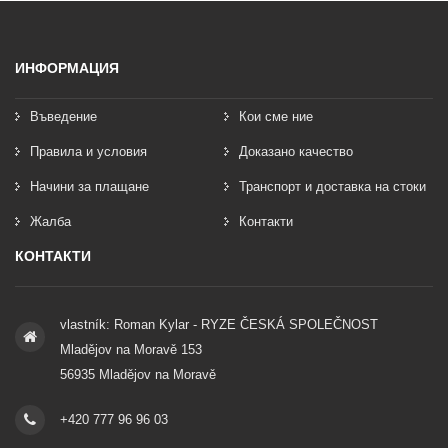
ИНФОРМАЦИЯ
Въведение
Кои сме ние
Правила и условия
Доказано качество
Начини за плащане
Транспорт и доставка на стоки
Жалба
Контакти
КОНТАКТИ
vlastník: Roman Kylar - RYZE ČESKÁ SPOLEČNOST
Mladějov na Moravě 153
56935 Mladějov na Moravě
+420 777 96 96 03