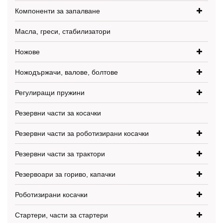
Компоненти за запалване
Масла, греси, стабилизатори
Ножове
Ножодържачи, валове, болтове
Регулиращи пружини
Резервни части за косачки
Резервни части за роботизирани косачки
Резервни части за трактори
Резервоари за гориво, капачки
Роботизирани косачки
Стартери, части за стартери