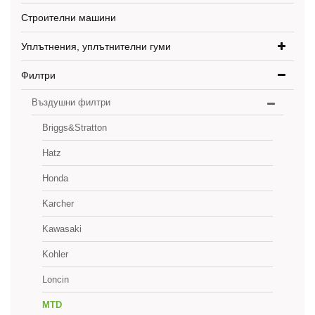
Строителни машини
Уплътнения, уплътнителни гуми
Филтри
Въздушни филтри
Briggs&Stratton
Hatz
Honda
Karcher
Kawasaki
Kohler
Loncin
MTD