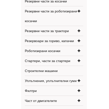
Резервни части за косачки
Резервни части за роботизирани
косачки
Резервни части за трактори
Резервоари за гориво, капачки
Роботизирани косачки
Стартери, части за стартери
Строителни машини
Уплътнения, уплътнителни гуми
Филтри
Част от двигателите