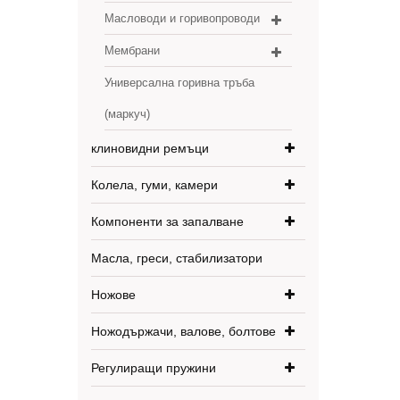
Масловоди и горивопроводи
Мембрани
Универсална горивна тръба
(маркуч)
клиновидни ремъци
Колела, гуми, камери
Компоненти за запалване
Масла, греси, стабилизатори
Ножове
Ножодържачи, валове, болтове
Регулиращи пружини