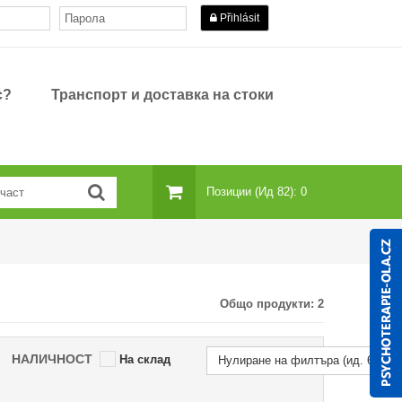
Přihlásit
с?
Транспорт и доставка на стоки
Позиции (ид 82): 0
Общо продукти:
2
НАЛИЧНОСТ
На склад
Нулиране на филтъра (ид. 69)