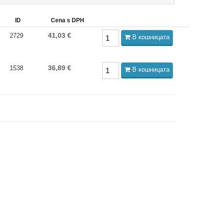
ID
Cena s DPH
41,03 €
2729
В кошницата
36,89 €
1538
В кошницата