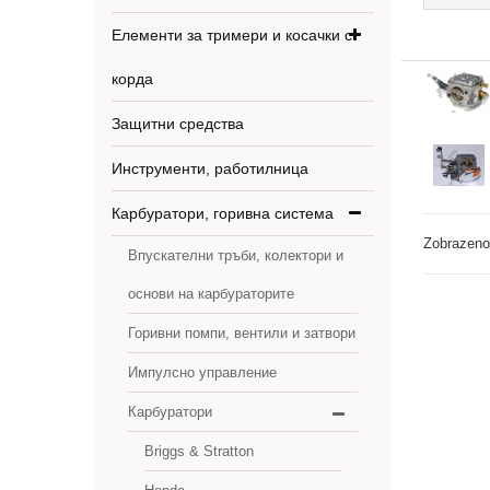
Елементи за тримери и косачки с
корда
Защитни средства
Инструменти, работилница
Карбуратори, горивна система
Zobrazeno
Впускателни тръби, колектори и
основи на карбураторите
Горивни помпи, вентили и затвори
Импулсно управление
Карбуратори
Briggs & Stratton