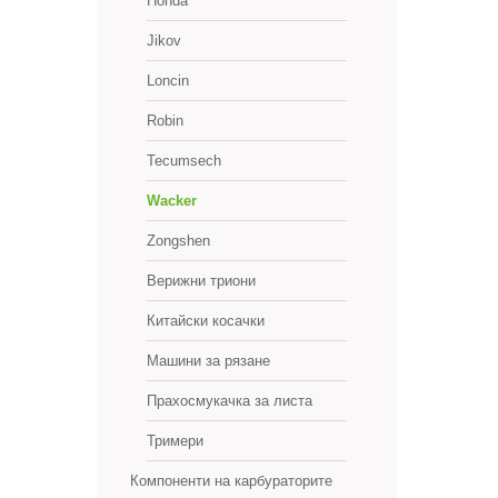
Honda
Jikov
Loncin
Robin
Tecumsech
Wacker
Zongshen
Верижни триони
Китайски косачки
Машини за рязане
Прахосмукачка за листа
Тримери
Компоненти на карбураторите