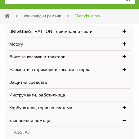
>
клиновидни ремъци
>
Wertykulatory
BRIGGS&STRATTON - оригинални части
Motory
Въже за косачки и трактори
Елементи за тримери и косачки с корда
Защитни средства
Инструменти, работилница
Карбуратори, горивна система
клиновидни ремъци
AGS, AJ