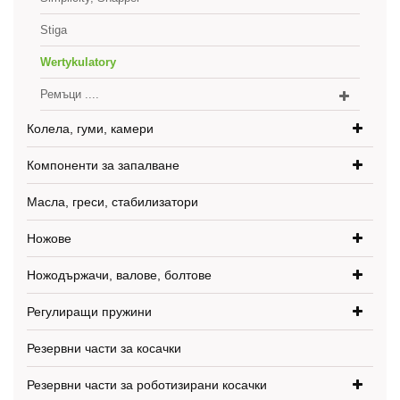
Stiga
Wertykulatory
Ремъци ....
Колела, гуми, камери
Компоненти за запалване
Масла, греси, стабилизатори
Ножове
Ножодържачи, валове, болтове
Регулиращи пружини
Резервни части за косачки
Резервни части за роботизирани косачки