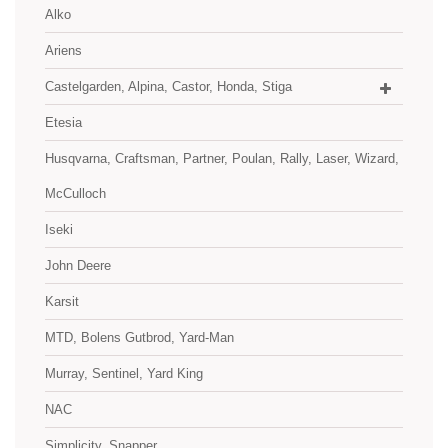
Alko
Ariens
Castelgarden, Alpina, Castor, Honda, Stiga
Etesia
Husqvarna, Craftsman, Partner, Poulan, Rally, Laser, Wizard,
McCulloch
Iseki
John Deere
Karsit
MTD, Bolens Gutbrod, Yard-Man
Murray, Sentinel, Yard King
NAC
Simplicity, Snapper