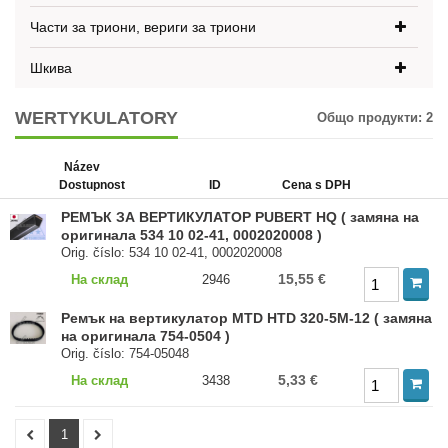
Части за триони, вериги за триони
Шкива
WERTYKULATORY
Общо продукти:
2
Název
Dostupnost
ID
Cena s DPH
РЕМЪК ЗА ВЕРТИКУЛАТОР PUBERT HQ ( замяна на
оригинала 534 10 02-41, 0002020008 )
Orig. číslo: 534 10 02-41, 0002020008
15,55 €
На склад
2946
Ремък на вертикулатор MTD HTD 320-5M-12 ( замяна
на оригинала 754-0504 )
Orig. číslo: 754-05048
5,33 €
На склад
3438
1