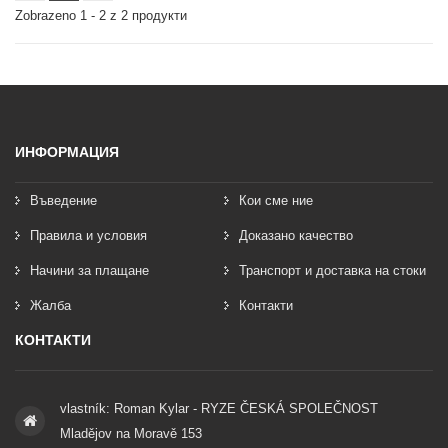
Zobrazeno 1 - 2 z 2 продукти
ИНФОРМАЦИЯ
Въведение
Кои сме ние
Правила и условия
Доказано качество
Начини за плащане
Транспорт и доставка на стоки
Жалба
Контакти
КОНТАКТИ
vlastník: Roman Kylar - RYZE ČESKÁ SPOLEČNOST
Mladějov na Moravě 153