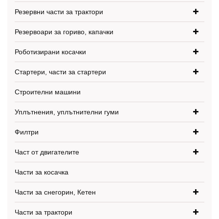
Резервни части за трактори
Резервоари за гориво, капачки
Роботизирани косачки
Стартери, части за стартери
Строителни машини
Уплътнения, уплътнителни гуми
Филтри
Част от двигателите
Части за косачка
Части за снегорин, Кетен
Части за трактори