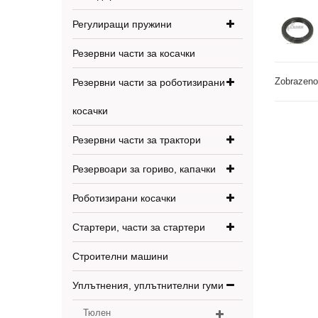
Регулиращи пружини
Резервни части за косачки
Zobrazeno
Резервни части за роботизирани
косачки
Резервни части за трактори
Резервоари за гориво, капачки
Роботизирани косачки
Стартери, части за стартери
Строителни машини
Уплътнения, уплътнителни гуми
Тюлен