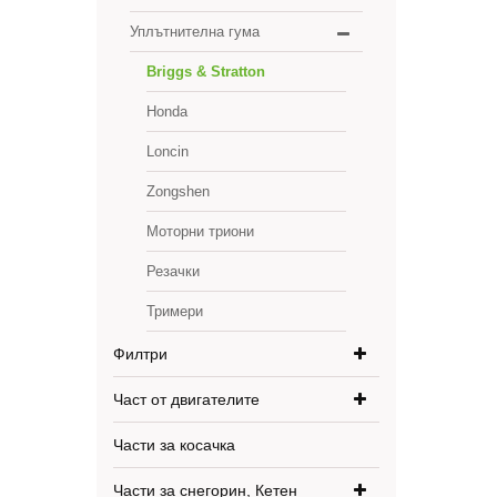
Уплътнителна гума
Briggs & Stratton
Honda
Loncin
Zongshen
Моторни триони
Резачки
Тримери
Филтри
Част от двигателите
Части за косачка
Части за снегорин, Кетен