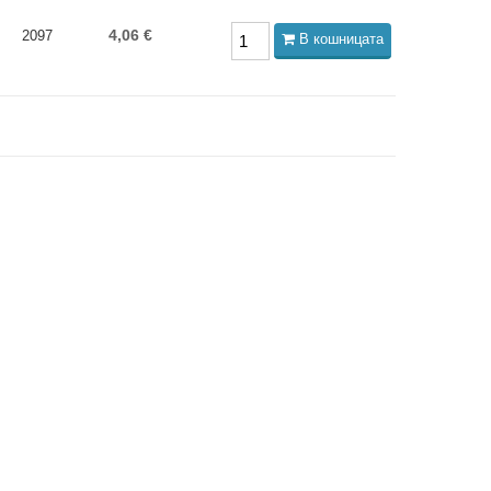
4,06 €
2097
В кошницата