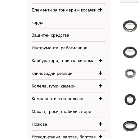
Елементи за тримери и косачки с
корда
Защитни средства
Инструменти, работилница
Карбуратори, горивна система
клиновидни ремъци
Колела, гуми, камери
Компоненти за запалване
Масла, греси, стабилизатори
Ножове
Ножодържачи, валове, болтове