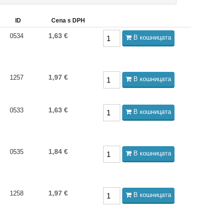
ID
Cena s DPH
1,63 €
0534
В кошницата
1,97 €
1257
В кошницата
1,63 €
0533
В кошницата
1,84 €
0535
В кошницата
1,97 €
1258
В кошницата