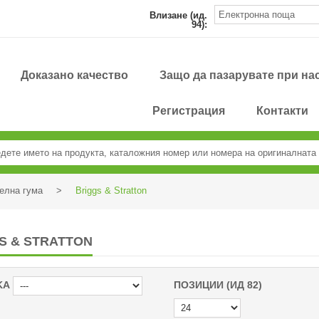
Влизане (ид.
94):
Доказано качество
Защо да пазарувате при на
Регистрация
Контакти
елна гума
>
Briggs & Stratton
S & STRATTON
KA
ПОЗИЦИИ (ИД 82)