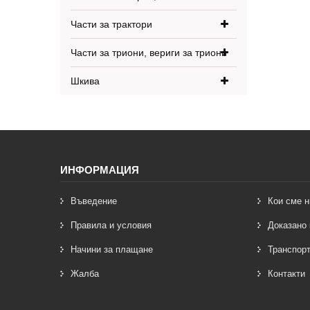
Части за трактори
Части за триони, вериги за триони
Шкива
ИНФОРМАЦИЯ
Въведение
Кои сме н
Правила и условия
Доказано 
Начини за плащане
Транспорт
Жалба
Контакти