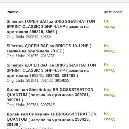
Název
Dostupnost
Simerink ГОРЕН ВАЛ за BRIGGS&STRATTON
На
SPRINT CLASSIC 3.5HP-4.5HP ( замяна на
склад
оригинала 299819, 8966 )
Orig. číslo: 299819, 89660
Simerink ДОЛЕН ВАЛ за BRIGGS 10-12HP (
На
замяна на оригинала 29167 )
склад
Orig. číslo: 291675, 291675S
Simerink ДОЛЕН ВАЛ за BRIGGS&STRATTON
На
SPRINT CLASSIC 3.5HP-4.5HP ( замяна на
склад
оригинала 291841, 391483, 391483 )
Orig. číslo: 291841, 391483, 391483S
Долен вал Simerink за BRIGGS&STRATTON
На
QUANTUM ( замяна на оригинала 399781,
склад
399781 )
Orig. číslo: 399781, 399781S
Долен вал Симеринк за BRIGGS&STRATTON
На
QUANTUM ( замяна на оригинала 298423,
склад
39108 )