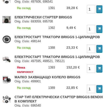
Orig. číslo: 497606, 696541
39,28 €
На склад
1391
ЕЛЕКТРИЧЕСКИ СТАРТЕР BRIGGS
Orig. číslo: 693059, 695708
9,49 €
На склад
1392
ЕЛЕКТРОСТАРТ ТРАКТОРИ BRIGGS 1-ЦИЛИНДРОВ
Orig. číslo: 498144
23,33 €
На склад
1388
ЕЛЕКТРОСТАРТ ТРАКТОРИ BRIGGS 1-ЦИЛИНДРОВ
Orig. číslo: 497595, 499521, 795121
152,20 €
Няма
1393
наличност
МАЛКО ЗАХВАЩАЩО КОЛЕЛО BRIGGS
Orig. číslo: 499901
22,85 €
На склад
1389
СТАР ТИП ЕЛЕКТРИЧЕСКИ СТАРТЕР BRIGGS BENDIX
В КОМПЛЕКТ
Orig. číslo: 696540