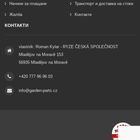
Начини за плащане
Транспорт и доставка на стоки
Жалба
Контакти
КОНТАКТИ
vlastník: Roman Kylar - RYZE ČESKÁ SPOLEČNOST
Mladějov na Moravě 153
56935 Mladějov na Moravě
+420 777 96 96 03
info@garden-parts.cz