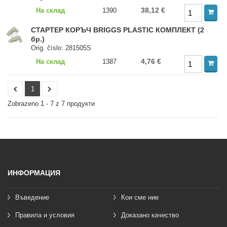
38,12 €
На склад
1390
СТАРТЕР КОРЪЧ BRIGGS PLASTIC КОМПЛЕКТ (2
бр.)
Orig. číslo: 281505S
4,76 €
На склад
1387
1
Zobrazeno 1 - 7 z 7 продукти
ИНФОРМАЦИЯ
Въведение
Кои сме ние
Правила и условия
Доказано качество