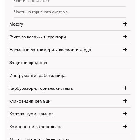
Части за двигател
Части на горивната система
Motory
Въже за косачки и трактори
Елементи за тримери и косачки с корда
Защитни средства
Инструменти, работилница
Карбуратори, горивна система
клиновидни ремъци
Колела, гуми, камери
Компоненти за запалване
Масла, греси, стабилизатори