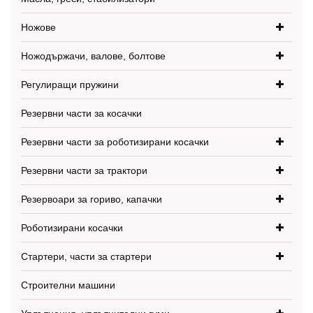
Ножове
Ножодържачи, валове, болтове
Регулиращи пружини
Резервни части за косачки
Резервни части за роботизирани косачки
Резервни части за трактори
Резервоари за гориво, капачки
Роботизирани косачки
Стартери, части за стартери
Строителни машини