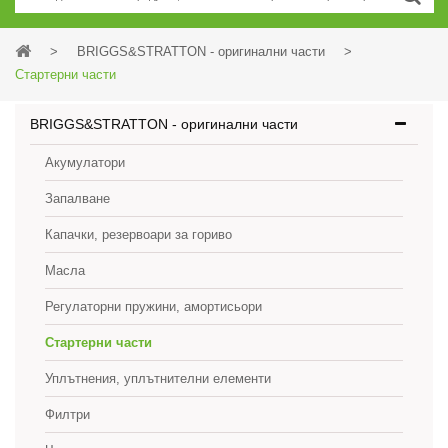
>
BRIGGS&STRATTON - оригинални части
>
Стартерни части
BRIGGS&STRATTON - оригинални части
Акумулатори
Запалване
Капачки, резервоари за гориво
Масла
Регулаторни пружини, амортисьори
Стартерни части
Уплътнения, уплътнителни елементи
Филтри