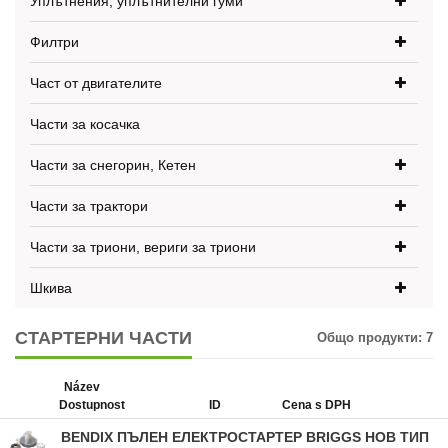
Уплътнения, уплътнителни гуми
Филтри
Част от двигателите
Части за косачка
Части за снегорин, Кетен
Части за трактори
Части за триони, вериги за триони
Шкива
СТАРТЕРНИ ЧАСТИ
Общо продукти:
7
Název
Dostupnost
ID
Cena s DPH
BENDIX ПЪЛЕН ЕЛЕКТРОСТАРТЕР BRIGGS НОВ ТИП